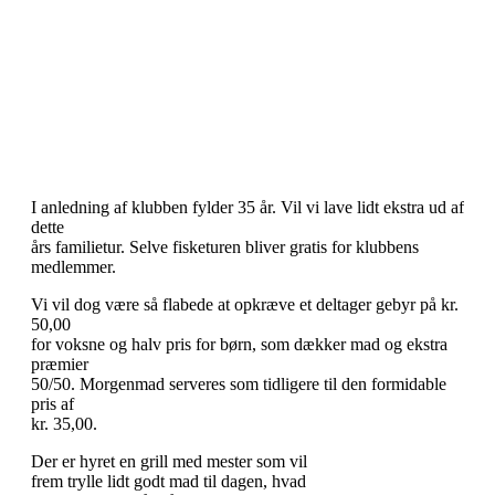
I anledning af klubben fylder 35 år. Vil vi lave lidt ekstra ud af
dette
års familietur. Selve fisketuren bliver gratis for klubbens
medlemmer.
Vi vil dog være så flabede at opkræve et deltager gebyr på kr.
50,00
for voksne og halv pris for børn, som dækker mad og ekstra
præmier
50/50. Morgenmad serveres som tidligere til den formidable
pris af
kr. 35,00.
Der er hyret en grill med mester som vil
frem trylle lidt godt mad til dagen, hvad