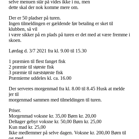
selve menuen står på vides ikke i nu, men
dette skal der nok komme mere om.
Der er 50 pladser på turen.
Ingen tilmeldingen er gældende før betaling er sket til
klubben, så vil
i være sikker på en plads på turen er det med at være fremme i
skoen.
Lørdag d. 3/7 2021 fra kl. 9.00 til 15.30
1 præmien til flest fanget fisk
2 præmie til største fisk
3 præmie til næststørste fisk
Præmierne uddeles kl. ca. 16.00
Der serveres morgenmad fra kl. 8.00 til 8.45 Husk at melde
jer til
morgenmad sammen med tilmeldingen til turen.
Priser.
Morgenmad voksne kr. 35,00 Børn kr. 20,00
Deltager gebyr voksne kr. 50,00 Børn kr. 25,00
Kun mad kr. 25,00
Ikke medlemmer på selve dagen. Voksne kr. 200,00 Børn til
og med