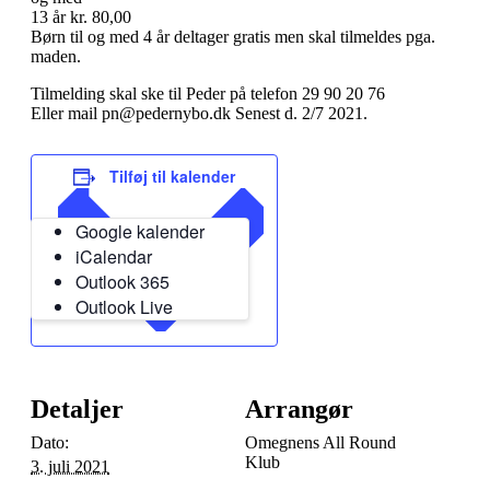
13 år kr. 80,00
Børn til og med 4 år deltager gratis men skal tilmeldes pga.
maden.
Tilmelding skal ske til Peder på telefon 29 90 20 76
Eller mail pn@pedernybo.dk Senest d. 2/7 2021.
Tilføj til kalender
Google kalender
iCalendar
Outlook 365
Outlook Live
Detaljer
Arrangør
Dato:
Omegnens All Round
Klub
3. juli 2021