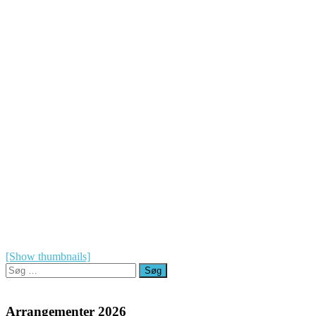
[Show thumbnails]
Søg
efter:
Arrangementer 2026